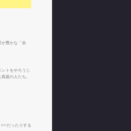
景が豊かな「余
ベントをやろうじ
な真庭の人たち。
バーだったりする