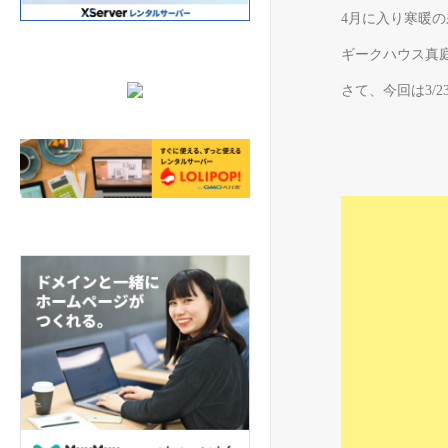
4月に入り寒暖
ギークハウス真
さて、今回は3/