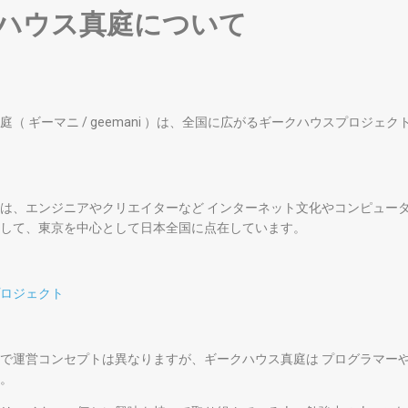
ハウス真庭について
（ ギーマニ / geemani ）は、全国に広がるギークハウスプロジェ
は、エンジニアやクリエイターなど インターネット文化やコンピュー
して、東京を中心として日本全国に点在しています。
ロジェクト
で運営コンセプトは異なりますが、ギークハウス真庭は プログラマー
。