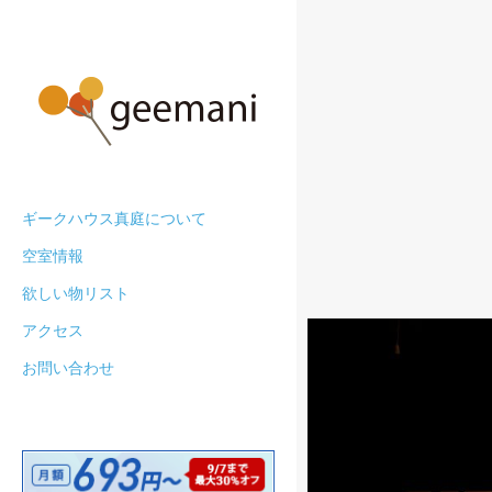
ギークハウス真庭について
空室情報
欲しい物リスト
アクセス
お問い合わせ