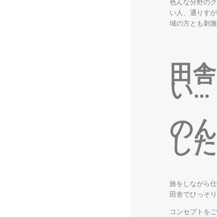
色んな分野のク
い人、通りすが
域の方とも刺激
田舎
い…
のん
した
旅をしながら仕
田舎でひっそり
コンセプトをご