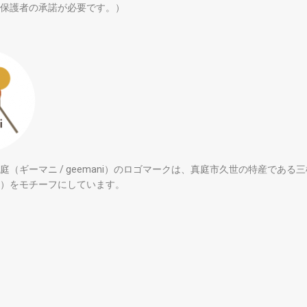
保護者の承諾が必要です。）
庭（ギーマニ / geemani）のロゴマークは、真庭市久世の特産である
）をモチーフにしています。