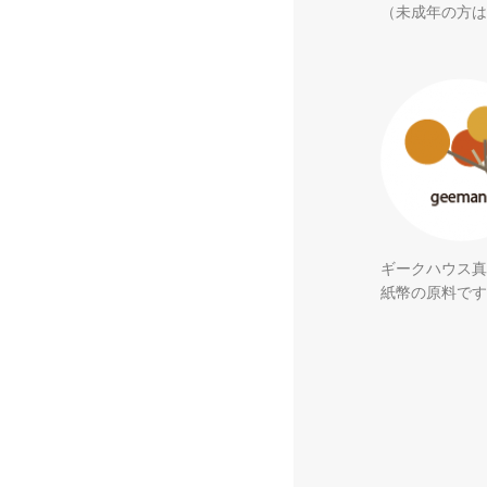
（未成年の方は
ギークハウス真
紙幣の原料です