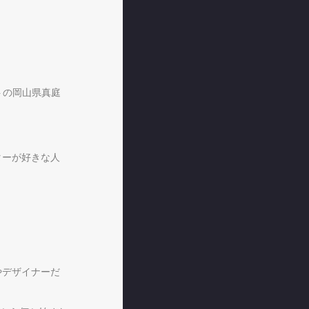
クトの岡山県真庭
ターが好きな人
やデザイナーだ